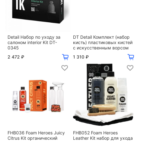
Detail Набор по уходу за
DT Detail Комплект (набор
салоном interior Kit DT-
кисть) пластиковых кистей
0345
с искусственным ворсом
2 472 ₽
1 310 ₽
FHB036 Foam Heroes Juicy
FHB052 Foam Heroes
Citrus Kit органический
Leather Kit набор для ухода