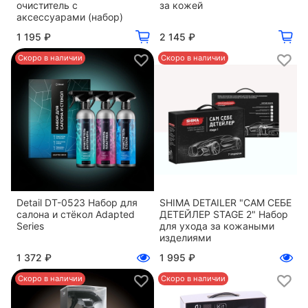
очиститель с
за кожей
аксессуарами (набор)
1 195 ₽
2 145 ₽
Скоро в наличии
Скоро в наличии
Detail DT-0523 Набор для
SHIMA DETAILER "САМ СЕБЕ
салона и стёкол Adapted
ДЕТЕЙЛЕР STAGE 2" Набор
Series
для ухода за кожаными
изделиями
1 372 ₽
1 995 ₽
Скоро в наличии
Скоро в наличии