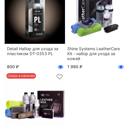
Detail Набор для ухода за
Shine Systems LeatherCare
пластиком DT-0353 PL
Kit - набор для ухода за
кожей
800 ₽
1 990 ₽
Скоро в наличии