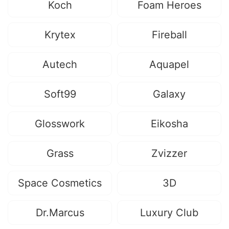
Koch
Foam Heroes
Krytex
Fireball
Autech
Aquapel
Soft99
Galaxy
Glosswork
Eikosha
Grass
Zvizzer
Space Cosmetics
3D
Dr.Marcus
Luxury Club