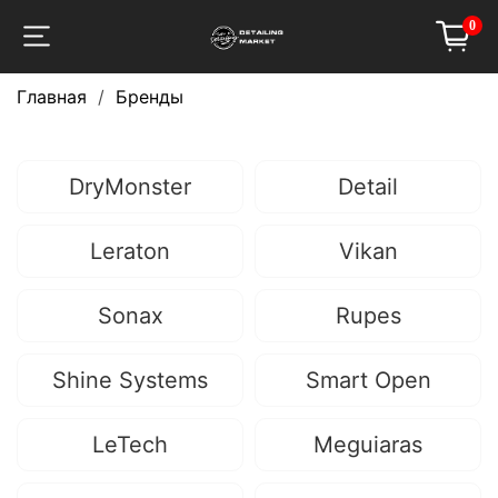
0
Главная
Бренды
DryMonster
Detail
Leraton
Vikan
Sonax
Rupes
Shine Systems
Smart Open
LeTech
Meguiaras