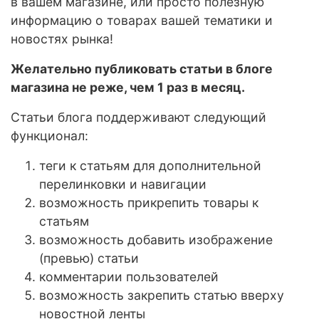
в вашем магазине, или просто полезную
информацию о товарах вашей тематики и
новостях рынка!
Желательно публиковать статьи в блоге
магазина не реже, чем 1 раз в месяц.
Статьи блога поддерживают следующий
функционал:
теги к статьям для дополнительной
перелинковки и навигации
возможность прикрепить товары к
статьям
возможность добавить изображение
(превью) статьи
комментарии пользователей
возможность закрепить статью вверху
новостной ленты