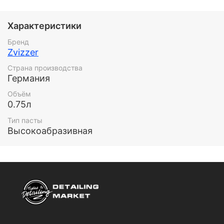
машины, так и при работе с машинами двойного
действия даже на низких скоростях.
Характеристики
Бренд
Zvizzer
Страна производства
Германия
Объём
0.75л
Тип пасты
Высокоабразивная