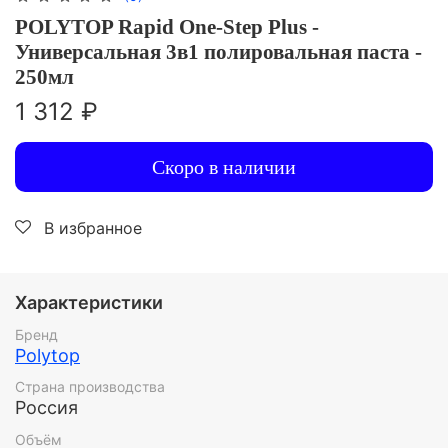
POLYTOP Rapid One-Step Plus -
Универсальная 3в1 полировальная паста -
250мл
1 312 ₽
Скоро в наличии
В избранное
Характеристики
Бренд
Polytop
Страна производства
Россия
Объём