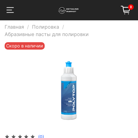
0
Главная
Полировка
Абразивные пасты для полировки
Скоро в наличии
(0)