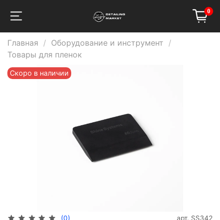
0
Главная
Оборудование и инструмент
Товары для пленок
Скоро в наличии
арт.
SS342
(0)