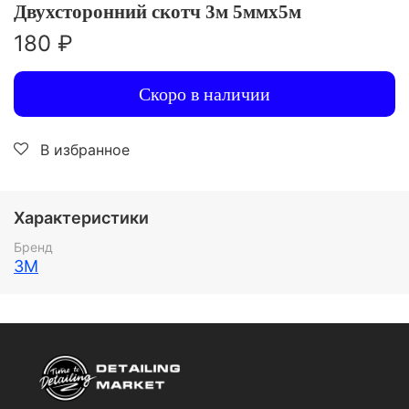
Двухсторонний скотч 3м 5ммх5м
180 ₽
Скоро в наличии
В избранное
Характеристики
Бренд
3M