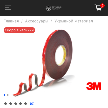
0
Главная
Аксессуары
Укрывной материал
Скоро в наличии
(0)