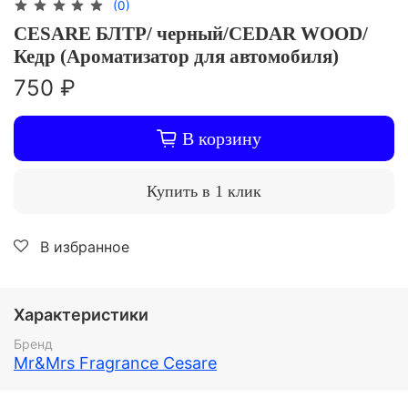
(0)
CESARE БЛТР/ черный/CEDAR WOOD/
Кедр (Ароматизатор для автомобиля)
750 ₽
В корзину
Купить в 1 клик
В избранное
Характеристики
Бренд
Mr&Mrs Fragrance Cesare