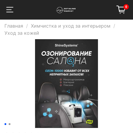
0
Главная
Химчистка и уход за интерьером
Уход за кожей