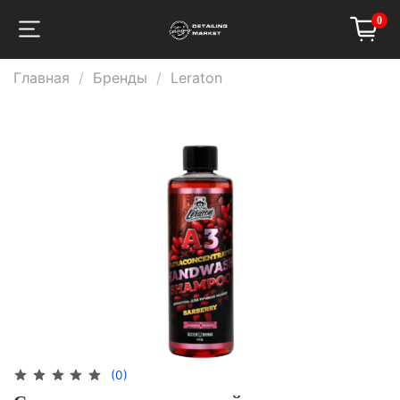
0
Главная
Бренды
Leraton
(0)