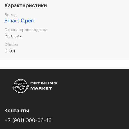
Экономия времени и средств без ущерба качеству
Характеристики
уборки – ваш автомобиль засверкает чистотой!
Бренд
Smart Open
Страна производства
Россия
Объём
0.5л
Контакты
+7 (901) 000-06-16