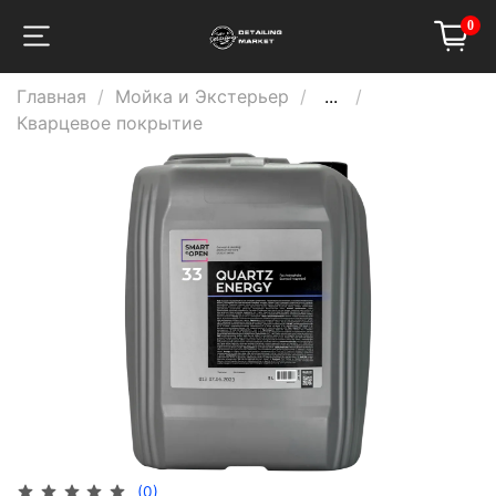
0
Главная
Мойка и Экстерьер
...
Кварцевое покрытие
(0)