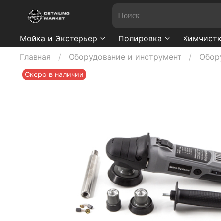
Мойка и Экстерьер
Полировка
Химчистк
Главная
Оборудование и инструмент
Обор
Скоро в наличии