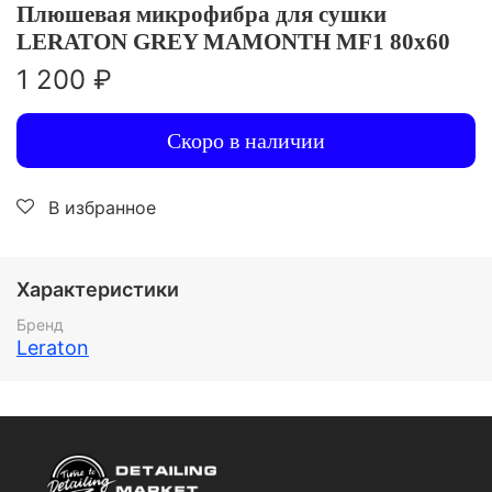
Плюшевая микрофибра для сушки
LERATON GREY MAMONTH MF1 80x60
1 200 ₽
Скоро в наличии
В избранное
Характеристики
Бренд
Leraton