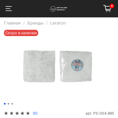
0
Главная
Бренды
Leraton
Скоро в наличии
арт.
PS-004.885
(0)