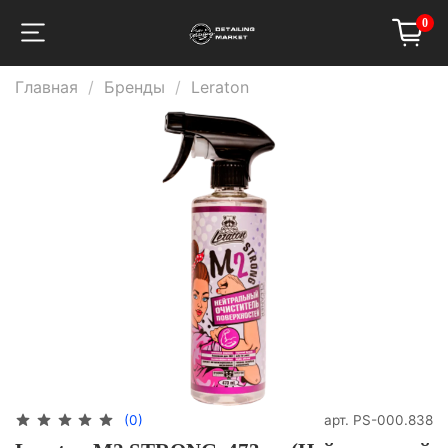
0
Главная
Бренды
Leraton
арт.
PS-000.838
(0)