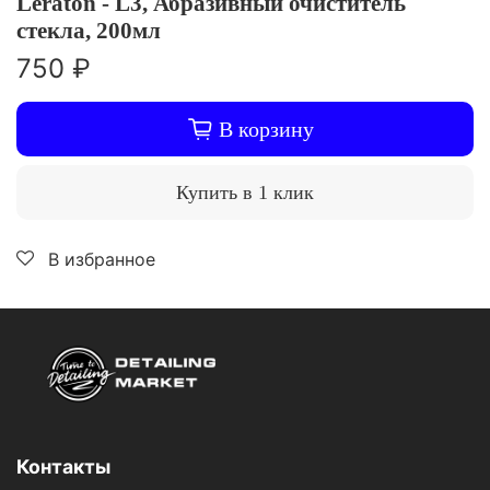
Leraton - L3, Абразивный очиститель
стекла, 200мл
750 ₽
В корзину
Купить в 1 клик
В избранное
Контакты