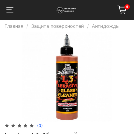
0
Главная
Защита поверхностей
Антидождь
(0)