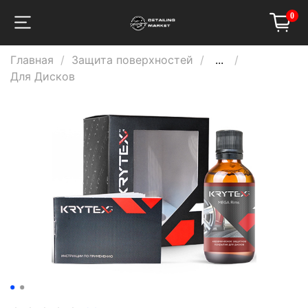
0
Главная
Защита поверхностей
...
Для Дисков