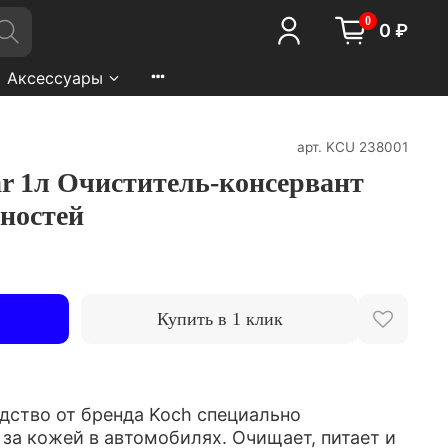
0
0 ₽
Аксессуары
арт.
KCU 238001
ar 1л Очиститель-консервант
ностей
Купить в 1 клик
дство от бренда Koch специально
 за кожей в автомобилях. Oчищает, питает и