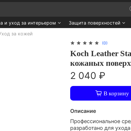
а и уход за интерьером
Защита поверхностей
Уход за кожей
(0)
Koch Leather St
кожаных поверх
2 040 ₽
В корзину
Описание
Профессиональное сре
разработано для ухода