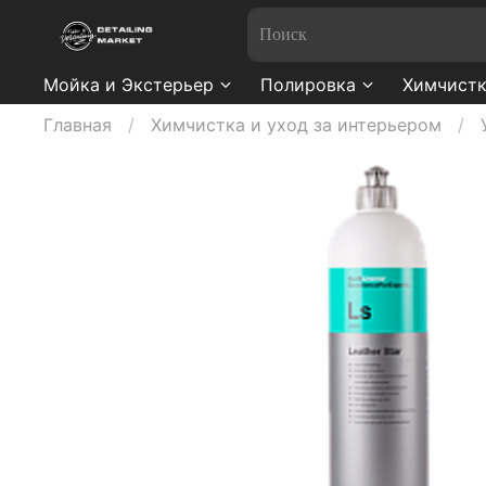
Мойка и Экстерьер
Полировка
Химчистк
Главная
Химчистка и уход за интерьером