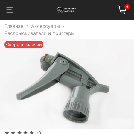
0
Главная
Аксессуары
Распрыскиватели и триггеры
Скоро в наличии
(0)