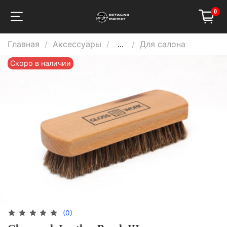
0
Главная
Аксессуары
...
Для салона
Скоро в наличии
(0)