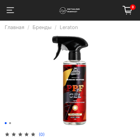
0
Главная
Бренды
Leraton
(0)