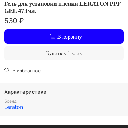
Гель для установки пленки LERATON PPF
GEL 473мл.
530 ₽
В корзину
Купить в 1 клик
В избранное
Характеристики
Бренд
Leraton