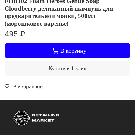
FHB102 Foam Heroes Gentle Soap
Сloudberry деликатный шампунь для
предварительной мойки, 500мл
(морошковое варенье)
495 ₽
В корзину
Купить в 1 клик
В избранное