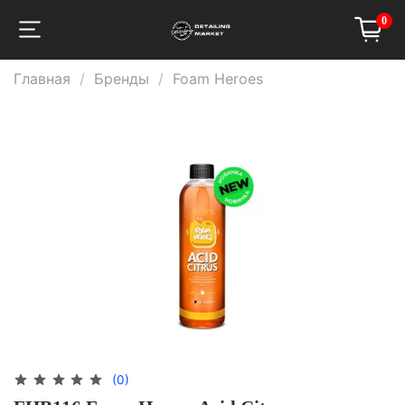
0
Главная
Бренды
Foam Heroes
(0)