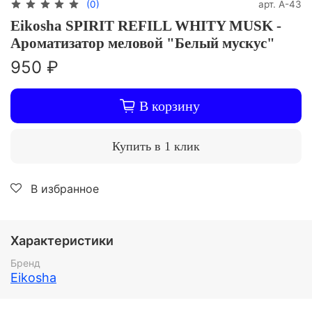
арт.
A-43
(0)
Eikosha SPIRIT REFILL WHITY MUSK -
Ароматизатор меловой "Белый мускус"
950 ₽
В корзину
Купить в 1 клик
В избранное
Характеристики
Бренд
Eikosha