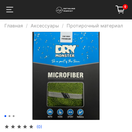
0
Главная
Аксессуары
Протирочный материал
(0)